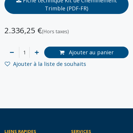
Fiche technique Kit de Cheminement
Trimble (PDF-FR)
2.336,25
€
(Hors taxes)
Ajouter au panier
Ajouter à la liste de souhaits
LIENS RAPIDES
SERVICES