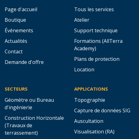
Page d'accueil
Tous les services
Boutique
Atelier
Événements
Support technique
Actualités
Formations (AllTerra
Academy)
Contact
Plans de protection
Demande d'offre
Location
SECTEURS
APPLICATIONS
Géomètre ou Bureau
Topographie
d'ingénierie
Capture de données SIG
Construction Horizontale
Auscultation
(Travaux de
Visualisation (RA)
terrassement)