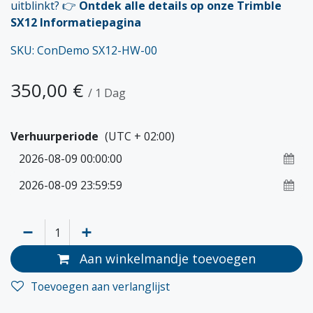
uitblinkt? 👉
Ontdek alle details op onze Trimble
SX12 Informatiepagina
SKU: ConDemo SX12-HW-00
350,00
€
/
1
Dag
Verhuurperiode
(UTC + 02:00)
Aan winkelmandje toevoegen
Toevoegen aan verlanglijst