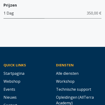
Prijzen
1 Dag
350,00 €
QUICK LINKS
DIENSTEN
Startpagina
Alle diensten
Webshop
Workshop
Events
Technische support
Nieuws
Opleidingen (AllTerra
Academy)