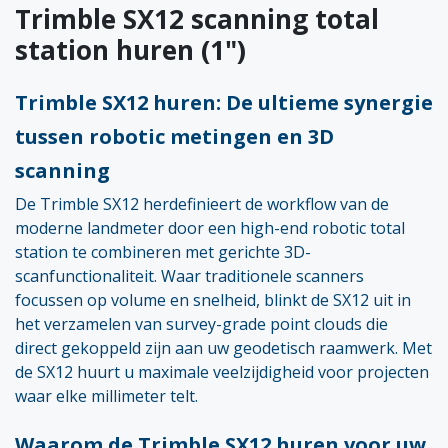
Trimble SX12 scanning total
station huren (1")
Trimble SX12 huren: De ultieme synergie
tussen robotic metingen en 3D
scanning
De Trimble SX12 herdefinieert de workflow van de
moderne landmeter door een high-end robotic total
station te combineren met gerichte 3D-
scanfunctionaliteit. Waar traditionele scanners
focussen op volume en snelheid, blinkt de SX12 uit in
het verzamelen van survey-grade point clouds die
direct gekoppeld zijn aan uw geodetisch raamwerk. Met
de SX12 huurt u maximale veelzijdigheid voor projecten
waar elke millimeter telt.
Waarom de Trimble SX12 huren voor uw