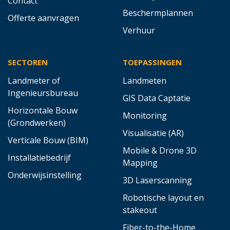
Contact
Beschermplannen
Offerte aanvragen
Verhuur
SECTOREN
TOEPASSINGEN
Landmeter of
Landmeten
Ingenieursbureau
GIS Data Captatie
Horizontale Bouw
Monitoring
(Grondwerken)
Visualisatie (AR)
Verticale Bouw (BIM)
Mobile & Drone 3D
Installatiebedrijf
Mapping
Onderwijsinstelling
3D Laserscanning
Robotische layout en
stakeout
Fiber-to-the-Home