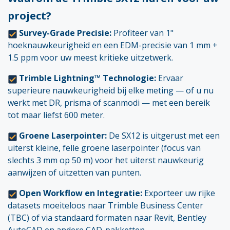
project?
Survey-Grade Precisie:
Profiteer van 1"
hoeknauwkeurigheid en een EDM-precisie van 1 mm +
1.5 ppm voor uw meest kritieke uitzetwerk.
Trimble Lightning™ Technologie:
Ervaar
superieure nauwkeurigheid bij elke meting — of u nu
werkt met DR, prisma of scanmodi — met een bereik
tot maar liefst 600 meter.
Groene Laserpointer:
De SX12 is uitgerust met een
uiterst kleine, felle groene laserpointer (focus van
slechts 3 mm op 50 m) voor het uiterst nauwkeurig
aanwijzen of uitzetten van punten.
Open Workflow en Integratie:
Exporteer uw rijke
datasets moeiteloos naar Trimble Business Center
(TBC) of via standaard formaten naar Revit, Bentley