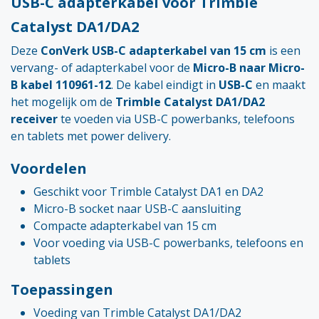
USB-C adapterkabel voor Trimble
Catalyst DA1/DA2
Deze
ConVerk USB-C adapterkabel van 15 cm
is een
vervang- of adapterkabel voor de
Micro-B naar Micro-
B kabel 110961-12
. De kabel eindigt in
USB-C
en maakt
het mogelijk om de
Trimble Catalyst DA1/DA2
receiver
te voeden via USB-C powerbanks, telefoons
en tablets met power delivery.
Voordelen
Geschikt voor Trimble Catalyst DA1 en DA2
Micro-B socket naar USB-C aansluiting
Compacte adapterkabel van 15 cm
Voor voeding via USB-C powerbanks, telefoons en
tablets
Toepassingen
Voeding van Trimble Catalyst DA1/DA2