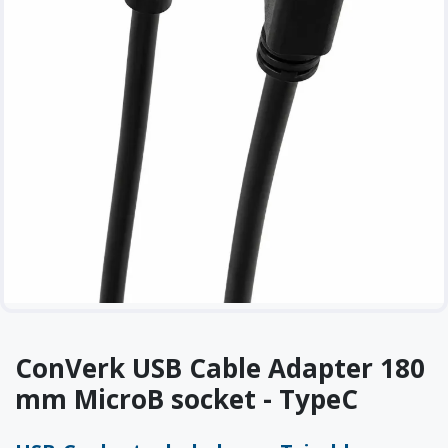
ConVerk USB Cable Adapter 180
mm MicroB socket - TypeC