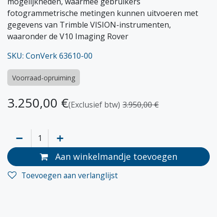
mogelijkheden, waarmee gebruikers
fotogrammetrische metingen kunnen uitvoeren met
gegevens van Trimble VISION-instrumenten,
waaronder de V10 Imaging Rover
SKU: ConVerk 63610-00
Voorraad-opruiming
3.250,00
€
(Exclusief btw)
3.950,00
€
Aan winkelmandje toevoegen
Toevoegen aan verlanglijst