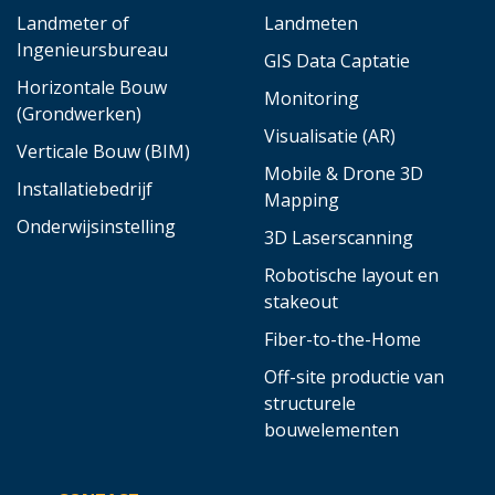
Landmeter of
Landmeten
Ingenieursbureau
GIS Data Captatie
Horizontale Bouw
Monitoring
(Grondwerken)
Visualisatie (AR)
Verticale Bouw (BIM)
Mobile & Drone 3D
Installatiebedrijf
Mapping
Onderwijsinstelling
3D Laserscanning
Robotische layout en
stakeout
Fiber-to-the-Home
Off-site productie van
structurele
bouwelementen