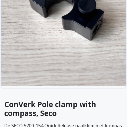
ConVerk Pole clamp with
compass, Seco
De SECO 5200-154 Quick Release paalklem met kompas