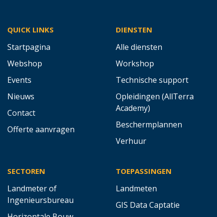
QUICK LINKS
DIENSTEN
Startpagina
Alle diensten
Webshop
Workshop
Events
Technische support
Nieuws
Opleidingen (AllTerra
Academy)
Contact
Beschermplannen
Offerte aanvragen
Verhuur
SECTOREN
TOEPASSINGEN
Landmeter of
Landmeten
Ingenieursbureau
GIS Data Captatie
Horizontale Bouw