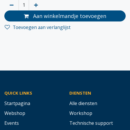
Aan winkelmandje toevoegen
Toevoegen aan verlanglijst
QUICK LINKS
DIENSTEN
Startpagina
Alle diensten
Webshop
Workshop
Events
Technische support