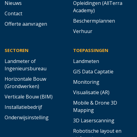
Nieuws
Opleidingen (AllTerra
Academy)
Contact
Beschermplannen
Offerte aanvragen
Verhuur
SECTOREN
TOEPASSINGEN
Landmeter of
Landmeten
Ingenieursbureau
GIS Data Captatie
Horizontale Bouw
Monitoring
(Grondwerken)
Visualisatie (AR)
Verticale Bouw (BIM)
Mobile & Drone 3D
Installatiebedrijf
Mapping
Onderwijsinstelling
3D Laserscanning
Robotische layout en