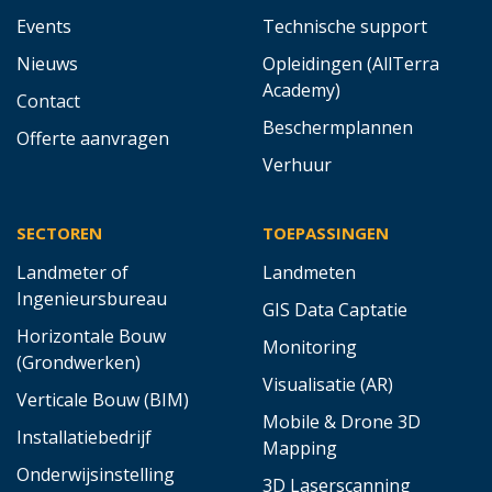
Events
Technische support
Nieuws
Opleidingen (AllTerra
Academy)
Contact
Beschermplannen
Offerte aanvragen
Verhuur
SECTOREN
TOEPASSINGEN
Landmeter of
Landmeten
Ingenieursbureau
GIS Data Captatie
Horizontale Bouw
Monitoring
(Grondwerken)
Visualisatie (AR)
Verticale Bouw (BIM)
Mobile & Drone 3D
Installatiebedrijf
Mapping
Onderwijsinstelling
3D Laserscanning