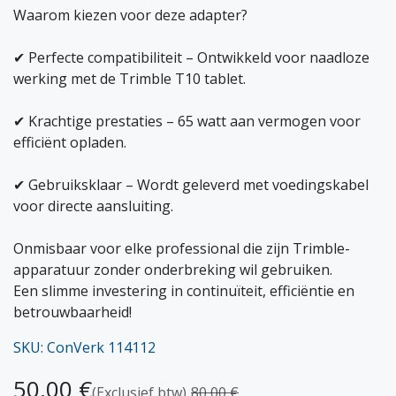
Waarom kiezen voor deze adapter?
✔ Perfecte compatibiliteit – Ontwikkeld voor naadloze
werking met de Trimble T10 tablet.
✔ Krachtige prestaties – 65 watt aan vermogen voor
efficiënt opladen.
✔ Gebruiksklaar – Wordt geleverd met voedingskabel
voor directe aansluiting.
Onmisbaar voor elke professional die zijn Trimble-
apparatuur zonder onderbreking wil gebruiken.
Een slimme investering in continuïteit, efficiëntie en
betrouwbaarheid!
SKU: ConVerk 114112
50,00
€
(Exclusief btw)
80,00
€