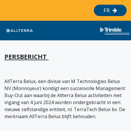
Overslaan naar inhoud
FR
PERSBERICHT
AllTerra Belux, een divisie van M Technologies Belux
NV (Monnoyeur) kondigt een succesvolle Management
Buy-Out aan waarbij de Allterra Belux activiteiten met
ingang van 4 juni 2024 worden ondergebracht in een
nieuwe zelfstandige entiteit, nl. TerraTech Belux bv. De
merknaam AllTerra Belux blijft behouden.