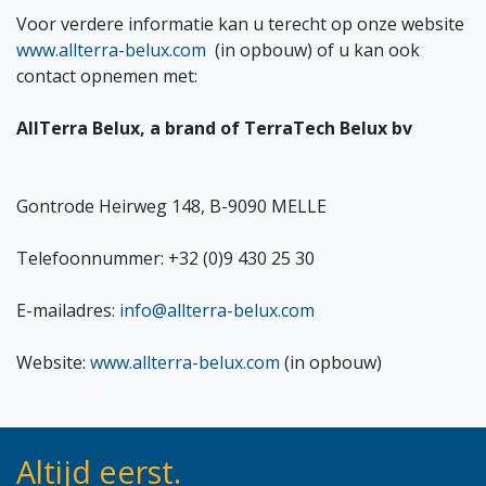
Voor verdere informatie kan u terecht op onze website
www.allterra-belux.com
(in opbouw) of u kan ook
contact opnemen met:
AllTerra Belux, a brand of TerraTech Belux bv
Gontrode Heirweg 148, B-9090 MELLE
Telefoonnummer: +32 (0)9 430 25 30
E-mailadres:
info@allterra-belux.com
Website:
www.allterra-belux.com
(in opbouw)
Altijd eerst.