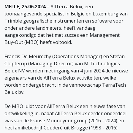
MELLE, 25.06.2024
– AllTerra Belux, een
toonaangevende specialist in België en Luxemburg van
Trimble geografische instrumenten en software voor
onder andere landmeters, heeft vandaag
aangekondigd dat het met succes een Management
Buy-Out (MBO) heeft voltooid.
Francis De Meurechy (Operations Manager) en Stefan
Clopterop (Managing Director) van M Technologies
Belux NV worden met ingang van 4 juni 2024 de nieuwe
eigenaars van de AllTerra Belux activiteiten, welke
worden ondergebracht in de vennootschap TerraTech
Belux bv.
De MBO luidt voor AllTerra Belux een nieuwe fase van
ontwikkeling in, nadat AllTerra Belux eerder onderdeel
was van de Franse Monnoyeur groep (2016 - 2024) en
het familiebedrijf Couderé uit Brugge (1998 - 2016).