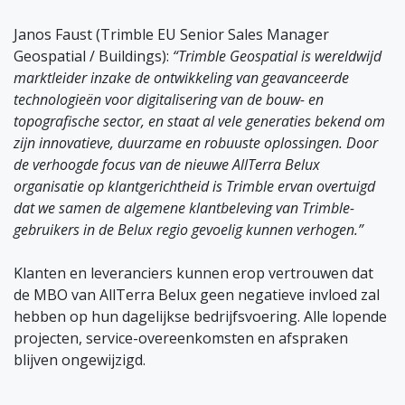
Janos Faust (Trimble EU Senior Sales Manager
Geospatial / Buildings):
“Trimble Geospatial is wereldwijd
marktleider inzake de ontwikkeling van geavanceerde
technologieën voor digitalisering van de bouw- en
topografische sector, en staat al vele generaties bekend om
zijn innovatieve, duurzame en robuuste oplossingen. Door
de verhoogde focus van de nieuwe AllTerra Belux
organisatie op klantgerichtheid is Trimble ervan overtuigd
dat we samen de algemene klantbeleving van Trimble-
gebruikers in de Belux regio gevoelig kunnen verhogen.”
Klanten en leveranciers kunnen erop vertrouwen dat
de MBO van AllTerra Belux geen negatieve invloed zal
hebben op hun dagelijkse bedrijfsvoering. Alle lopende
projecten, service-overeenkomsten en afspraken
blijven ongewijzigd.