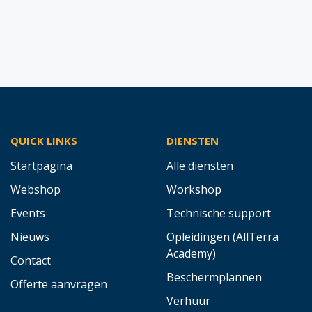
QUICK LINKS
DIENSTEN
Startpagina
Alle diensten
Webshop
Workshop
Events
Technische support
Nieuws
Opleidingen (AllTerra
Academy)
Contact
Beschermplannen
Offerte aanvragen
Verhuur