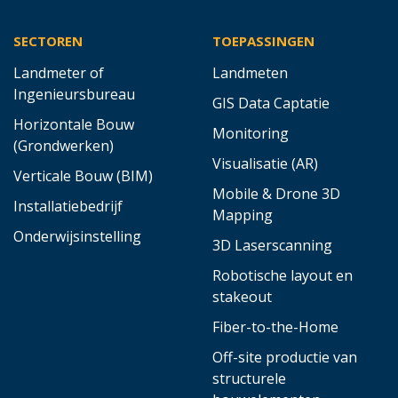
SECTOREN
TOEPASSINGEN
Landmeter of
Landmeten
Ingenieursbureau
GIS Data Captatie
Horizontale Bouw
Monitoring
(Grondwerken)
Visualisatie (AR)
Verticale Bouw (BIM)
Mobile & Drone 3D
Installatiebedrijf
Mapping
Onderwijsinstelling
3D Laserscanning
Robotische layout en
stakeout
Fiber-to-the-Home
Off-site productie van
structurele