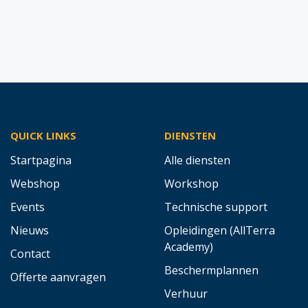
QUICK LINKS
DIENSTEN
Startpagina
Alle diensten
Webshop
Workshop
Events
Technische support
Nieuws
Opleidingen (AllTerra
Academy)
Contact
Beschermplannen
Offerte aanvragen
Verhuur