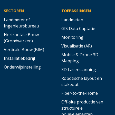
SECTOREN
TOEPASSINGEN
Landmeter of
Landmeten
Ingenieursbureau
GIS Data Captatie
Horizontale Bouw
Monitoring
(Grondwerken)
Visualisatie (AR)
Verticale Bouw (BIM)
Mobile & Drone 3D
Installatiebedrijf
Mapping
Onderwijsinstelling
3D Laserscanning
Robotische layout en
stakeout
Fiber-to-the-Home
Off-site productie van
structurele
bouwelementen