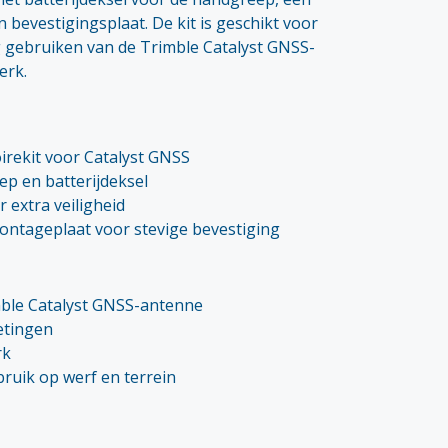
 bevestigingsplaat. De kit is geschikt voor
ig gebruiken van de Trimble Catalyst GNSS-
erk.
irekit voor Catalyst GNSS
ep en batterijdeksel
 extra veiligheid
montageplaat voor stevige bevestiging
ble Catalyst GNSS-antenne
etingen
rk
ruik op werf en terrein