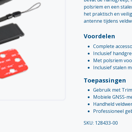
polsriem en een stalen
het praktisch en veil
antenne tijdens veldw
Voordelen
Complete accesso
Inclusief handgre
Met polsriem voor
Inclusief stalen 
Toepassingen
Gebruik met Trim
Mobiele GNSS-m
Handheld veldwe
Professioneel geb
SKU: 128433-00