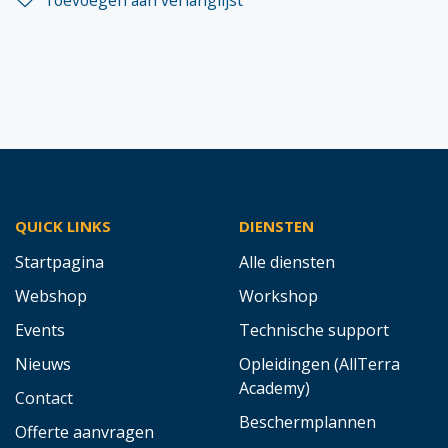
Toevoegen aan verlanglijst
QUICK LINKS
DIENSTEN
Startpagina
Alle diensten
Webshop
Workshop
Events
Technische support
Nieuws
Opleidingen (AllTerra
Academy)
Contact
Beschermplannen
Offerte aanvragen