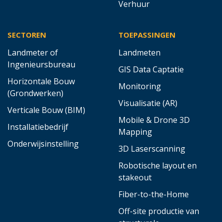
Verhuur
SECTOREN
TOEPASSINGEN
Landmeter of
Landmeten
Ingenieursbureau
GIS Data Captatie
Horizontale Bouw
Monitoring
(Grondwerken)
Visualisatie (AR)
Verticale Bouw (BIM)
Mobile & Drone 3D
Installatiebedrijf
Mapping
Onderwijsinstelling
3D Laserscanning
Robotische layout en
stakeout
Fiber-to-the-Home
Off-site productie van