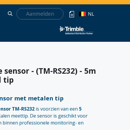
Aanmelden
NL
 sensor - (TM-RS232) - 5m
 tip
sor met metalen tip
nsor TM-RS232
is voorzien van een
5
len meettip. De sensor is geschikt voor
 binnen professionele monitoring- en