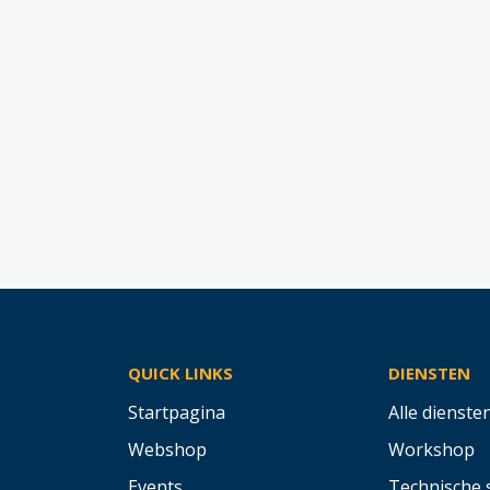
QUICK LINKS
DIENSTEN
Startpagina
Alle dienste
Webshop
Workshop
Events
Technische 