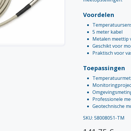
Voordelen
Temperatuursens
5 meter kabel
Metalen meettip 
Geschikt voor mon
Praktisch voor v
Toepassingen
Temperatuurmet
Monitoringproje
Omgevingsmetin
Professionele me
Geotechnische m
SKU: 58008051-TM