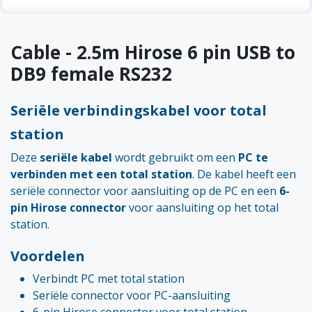
Cable - 2.5m Hirose 6 pin USB to
DB9 female RS232
Seriële verbindingskabel voor total
station
Deze
seriële kabel
wordt gebruikt om een
PC te
verbinden met een total station
. De kabel heeft een
seriële connector voor aansluiting op de PC en een
6-
pin Hirose connector
voor aansluiting op het total
station.
Voordelen
Verbindt PC met total station
Seriële connector voor PC-aansluiting
6-pin Hirose connector voor total station