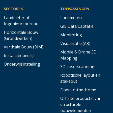
SECTOREN
TOEPASSINGEN
Landmeter of
Landmeten
Ingenieursbureau
GIS Data Captatie
Horizontale Bouw
Monitoring
(Grondwerken)
Visualisatie (AR)
Verticale Bouw (BIM)
Mobile & Drone 3D
Installatiebedrijf
Mapping
Onderwijsinstelling
3D Laserscanning
Robotische layout en
stakeout
Fiber-to-the-Home
Off-site productie van
structurele
bouwelementen