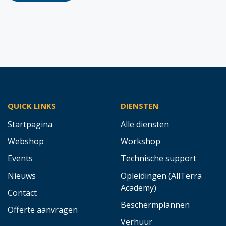
QUICK LINKS
DIENSTEN
Startpagina
Alle diensten
Webshop
Workshop
Events
Technische support
Nieuws
Opleidingen (AllTerra
Academy)
Contact
Beschermplannen
Offerte aanvragen
Verhuur