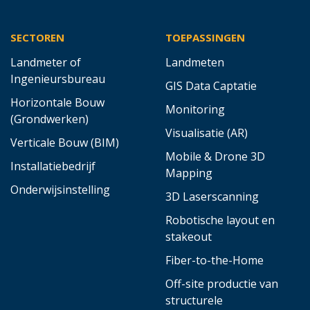
SECTOREN
TOEPASSINGEN
Landmeter of
Landmeten
Ingenieursbureau
GIS Data Captatie
Horizontale Bouw
Monitoring
(Grondwerken)
Visualisatie (AR)
Verticale Bouw (BIM)
Mobile & Drone 3D
Installatiebedrijf
Mapping
Onderwijsinstelling
3D Laserscanning
Robotische layout en
stakeout
Fiber-to-the-Home
Off-site productie van
structurele