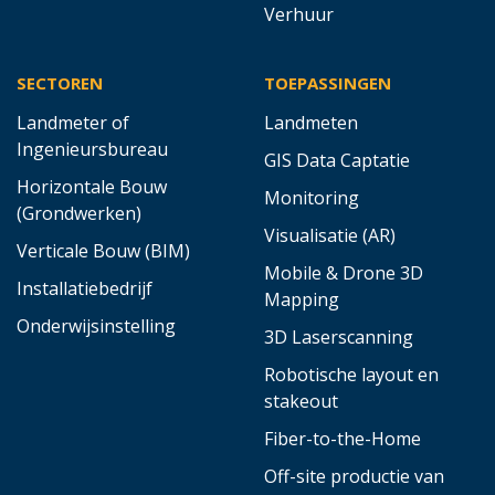
Verhuur
SECTOREN
TOEPASSINGEN
Landmeter of
Landmeten
Ingenieursbureau
GIS Data Captatie
Horizontale Bouw
Monitoring
(Grondwerken)
Visualisatie (AR)
Verticale Bouw (BIM)
Mobile & Drone 3D
Installatiebedrijf
Mapping
Onderwijsinstelling
3D Laserscanning
Robotische layout en
stakeout
Fiber-to-the-Home
Off-site productie van