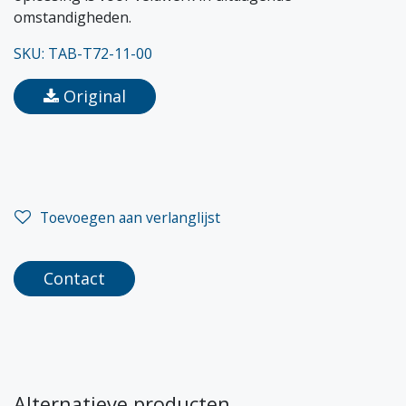
omstandigheden.
SKU: TAB-T72-11-00
Original
Toevoegen aan verlanglijst
Contact
Alternatieve producten