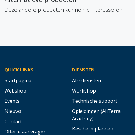
Deze andere producten kunnen je interesseren
QUICK LINKS
DIENSTEN
Startpagina
Alle diensten
Webshop
Workshop
Events
Technische support
Nieuws
Opleidingen (AllTerra
Academy)
Contact
Beschermplannen
Offerte aanvragen