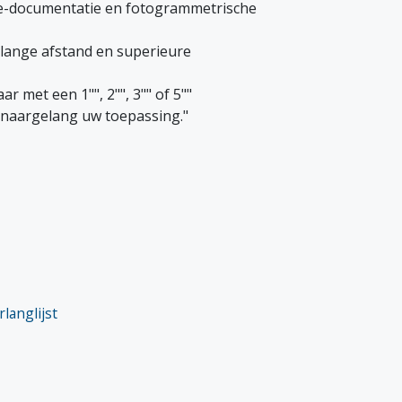
e-documentatie en fotogrammetrische
 lange afstand en superieure
ar met een 1"", 2"", 3"" of 5""
naargelang uw toepassing."
langlijst