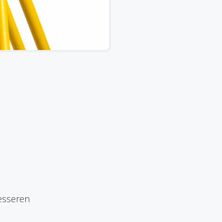
esseren