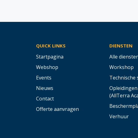
QUICK LINKS
DIENSTEN
Startpagina
Alle dienste
Webshop
Workshop
Events
Technische 
Nieuws
Opleidingen
(AllTerra A
Contact
Beschermpl
Offerte aanvragen
Verhuur