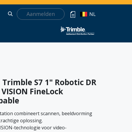
Aanmelden
NL
 Trimble S7 1" Robotic DR
 VISION FineLock
pable
Station combineert scannen, beeldvorming
rachtige oplossing.
ISION-technologie voor video-