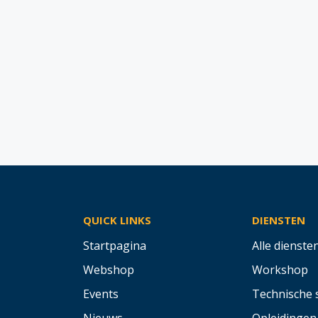
QUICK LINKS
DIENSTEN
Startpagina
Alle dienste
Webshop
Workshop
Events
Technische 
Nieuws
Opleidingen