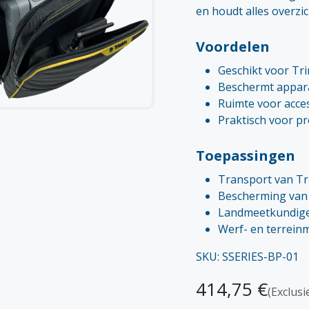
en houdt alles overzic
Voordelen
Geschikt voor Tri
Beschermt appara
Ruimte voor acce
Praktisch voor p
Toepassingen
Transport van Tr
Bescherming van 
Landmeetkundig
Werf- en terrein
SKU: SSERIES-BP-01
414,75
€
(Exclusi