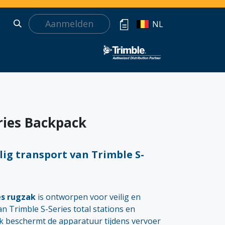
Aanmelden
NL
ries Backpack
lig transport van Trimble S-
es rugzak
is ontworpen voor veilig en
an Trimble S-Series total stations en
k beschermt de apparatuur tijdens vervoer