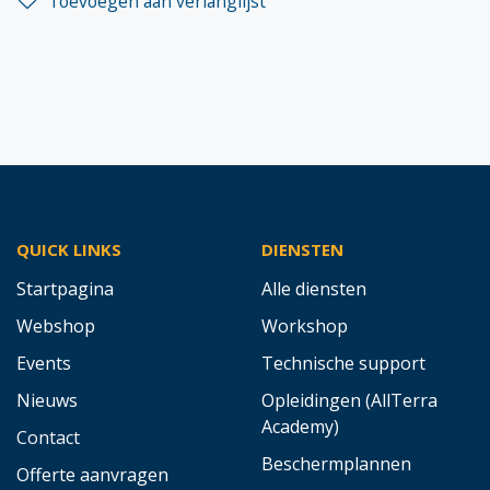
Toevoegen aan verlanglijst
QUICK LINKS
DIENSTEN
Startpagina
Alle diensten
Webshop
Workshop
Events
Technische support
Nieuws
Opleidingen (AllTerra
Academy)
Contact
Beschermplannen
Offerte aanvragen