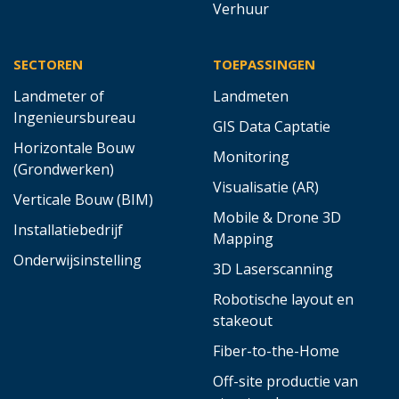
Verhuur
SECTOREN
TOEPASSINGEN
Landmeter of
Landmeten
Ingenieursbureau
GIS Data Captatie
Horizontale Bouw
Monitoring
(Grondwerken)
Visualisatie (AR)
Verticale Bouw (BIM)
Mobile & Drone 3D
Installatiebedrijf
Mapping
Onderwijsinstelling
3D Laserscanning
Robotische layout en
stakeout
Fiber-to-the-Home
Off-site productie van