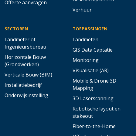
Offerte aanvragen
Verhuur
SECTOREN
TOEPASSINGEN
Landmeter of
Landmeten
Ingenieursbureau
GIS Data Captatie
Horizontale Bouw
Monitoring
(Grondwerken)
Visualisatie (AR)
Verticale Bouw (BIM)
Mobile & Drone 3D
Installatiebedrijf
Mapping
Onderwijsinstelling
3D Laserscanning
Robotische layout en
stakeout
Fiber-to-the-Home