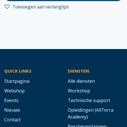
Toevoegen aan verlanglijst
QUICK LINKS
DIENSTEN
Startpagina
Alle diensten
Webshop
Workshop
Events
Technische support
Nieuws
Opleidingen (AllTerra
Academy)
Contact
Beschermplannen