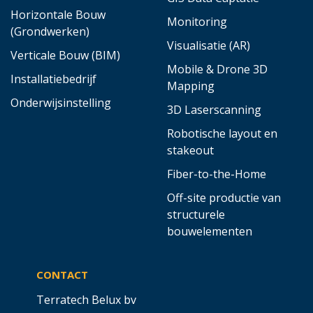
Horizontale Bouw
Monitoring
(Grondwerken)
Visualisatie (AR)
Verticale Bouw (BIM)
Mobile & Drone 3D
Installatiebedrijf
Mapping
Onderwijsinstelling
3D Laserscanning
Robotische layout en
stakeout
Fiber-to-the-Home
Off-site productie van
structurele
bouwelementen
CONTACT
Terratech Belux bv