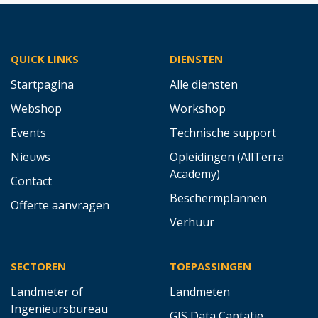
QUICK LINKS
DIENSTEN
Startpagina
Alle diensten
Webshop
Workshop
Events
Technische support
Nieuws
Opleidingen (AllTerra
Academy)
Contact
Beschermplannen
Offerte aanvragen
Verhuur
SECTOREN
TOEPASSINGEN
Landmeter of
Landmeten
Ingenieursbureau
GIS Data Captatie