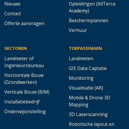
Nieuws
Opleidingen (AllTerra
Academy)
Contact
Beschermplannen
Offerte aanvragen
Verhuur
SECTOREN
TOEPASSINGEN
Landmeter of
Landmeten
Ingenieursbureau
GIS Data Captatie
Horizontale Bouw
Monitoring
(Grondwerken)
Visualisatie (AR)
Verticale Bouw (BIM)
Mobile & Drone 3D
Installatiebedrijf
Mapping
Onderwijsinstelling
3D Laserscanning
Robotische layout en