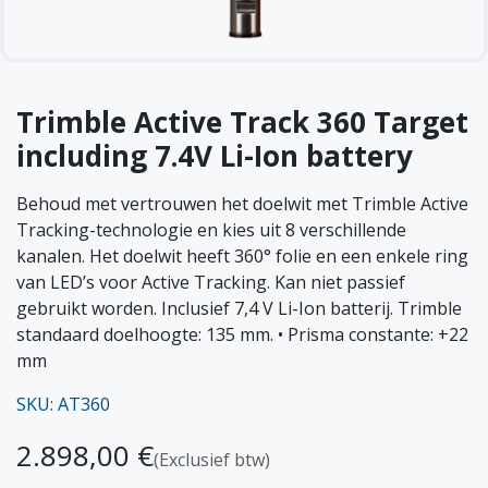
Trimble Active Track 360 Target
including 7.4V Li-Ion battery
Behoud met vertrouwen het doelwit met Trimble Active
Tracking-technologie en kies uit 8 verschillende
kanalen. Het doelwit heeft 360° folie en een enkele ring
van LED’s voor Active Tracking. Kan niet passief
gebruikt worden. Inclusief 7,4 V Li-Ion batterij. Trimble
standaard doelhoogte: 135 mm. • Prisma constante: +22
mm
SKU: AT360
2.898,00
€
(Exclusief btw)