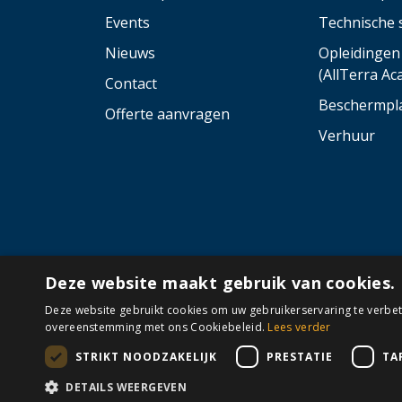
Events
Technische 
Nieuws
Opleidingen
(AllTerra A
Contact
Beschermpl
Offerte aanvragen
Verhuur
Deze website maakt gebruik van cookies.
Deze website gebruikt cookies om uw gebruikerservaring te verbete
overeenstemming met ons Cookiebeleid.
Lees verder
STRIKT NOODZAKELIJK
PRESTATIE
TA
Algemene voorwaarden
Cookies
Disc
DETAILS WEERGEVEN