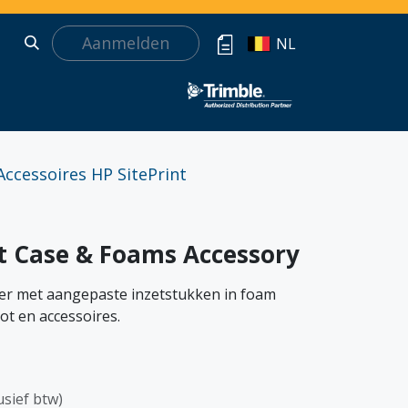
Aanmelden
NL
Accessoires HP SitePrint
t Case & Foams Accessory
fer met aangepaste inzetstukken in foam
ot en accessoires.
usief btw)