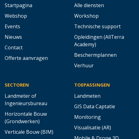
Startpagina
Alle diensten
Webshop
Workshop
Events
Technische support
Nieuws
Opleidingen (AllTerra
Academy)
Contact
Beschermplannen
Offerte aanvragen
Verhuur
SECTOREN
TOEPASSINGEN
Landmeter of
Landmeten
Ingenieursbureau
GIS Data Captatie
Horizontale Bouw
Monitoring
(Grondwerken)
Visualisatie (AR)
Verticale Bouw (BIM)
Mobile & Drone 3D