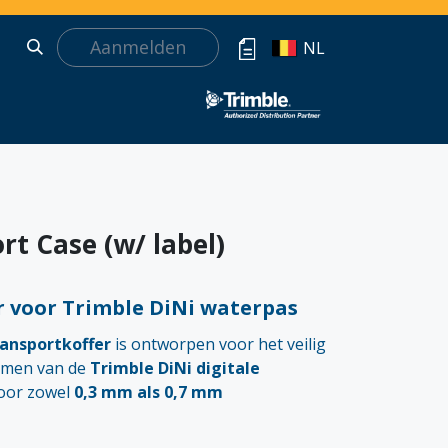
Aanmelden
NL
rt Case (w/ label)
r voor Trimble DiNi waterpas
ransportkoffer
is ontworpen voor het veilig
rmen van de
Trimble DiNi digitale
voor zowel
0,3 mm als 0,7 mm