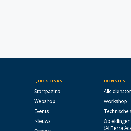
QUICK LINKS
DIENSTEN
Startpagina
Alle dienste
Webshop
Workshop
Events
Technische 
Nieuws
Opleidingen
(AllTerra A
Contact