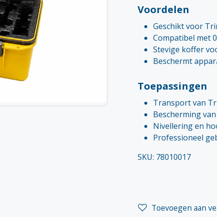
Voordelen
Geschikt voor Tri
Compatibel met 
Stevige koffer voo
Beschermt appara
Toepassingen
Transport van Tr
Bescherming van 
Nivellering en h
Professioneel geb
SKU: 78010017
Toevoegen aan ver