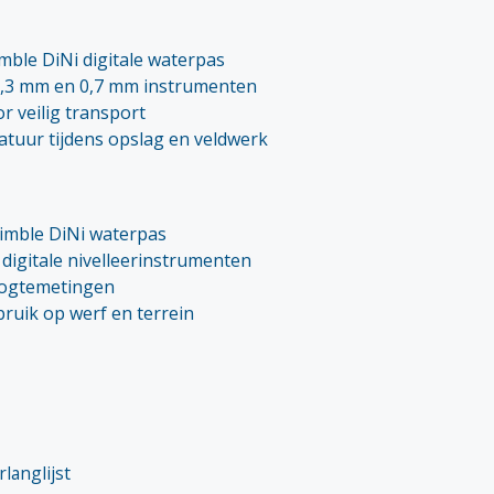
mble DiNi digitale waterpas
0,3 mm en 0,7 mm instrumenten
r veilig transport
tuur tijdens opslag en veldwerk
imble DiNi waterpas
digitale nivelleerinstrumenten
oogtemetingen
ruik op werf en terrein
langlijst