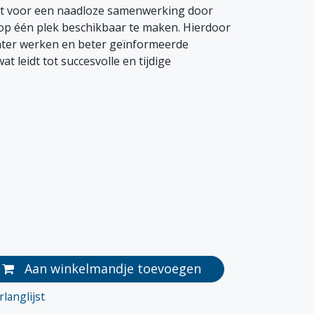
gt voor een naadloze samenwerking door
 op één plek beschikbaar te maken. Hierdoor
nter werken en beter geïnformeerde
t leidt tot succesvolle en tijdige
Aan winkelmandje toevoegen
langlijst