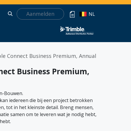
Aanmelden
NL
le Connect Business Premium, Annual
nect Business Premium,
n-Bouwen.
an iedereen die bij een project betrokken
en, tot in het kleinste detail. Breng mensen,
atie samen om te leveren wat je nodig hebt,
hebt.