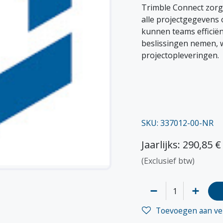
Trimble Connect zor
alle projectgegevens
kunnen teams efficië
beslissingen nemen, wa
projectopleveringen.
SKU: 337012-00-NR
Jaarlijks: 290,85 €
(Exclusief btw)
Toevoegen aan ver