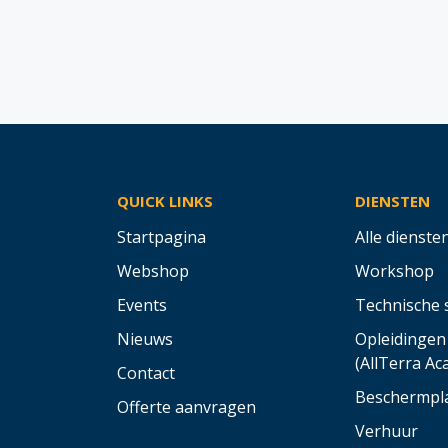
QUICK LINKS
DIENSTEN
Startpagina
Alle dienste
Webshop
Workshop
Events
Technische 
Nieuws
Opleidingen
(AllTerra A
Contact
Beschermpl
Offerte aanvragen
Verhuur