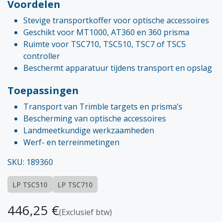
Voordelen
Stevige transportkoffer voor optische accessoires
Geschikt voor MT1000, AT360 en 360 prisma
Ruimte voor TSC710, TSC510, TSC7 of TSC5
controller
Beschermt apparatuur tijdens transport en opslag
Toepassingen
Transport van Trimble targets en prisma’s
Bescherming van optische accessoires
Landmeetkundige werkzaamheden
Werf- en terreinmetingen
SKU: 189360
LP TSC510
LP TSC710
446,25
€
(Exclusief btw)