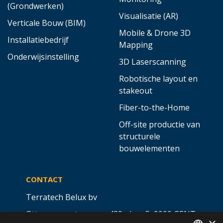
(Grondwerken)
Visualisatie (AR)
Verticale Bouw (BIM)
Mobile & Drone 3D
Installatiebedrijf
Mapping
Onderwijsinstelling
3D Laserscanning
Robotische layout en
stakeout
Fiber-to-the-Home
Off-site productie van
structurele
bouwelementen
CONTACT
Terratech Belux bv
Ottergemsesteenweg 439 - bus 5,
9000 GENT