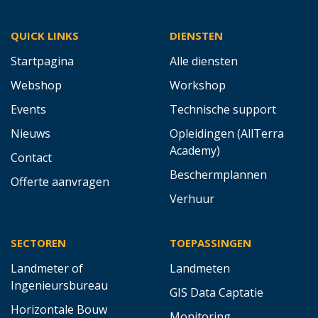
QUICK LINKS
DIENSTEN
Startpagina
Alle diensten
Webshop
Workshop
Events
Technische support
Nieuws
Opleidingen (AllTerra
Academy)
Contact
Beschermplannen
Offerte aanvragen
Verhuur
SECTOREN
TOEPASSINGEN
Landmeter of
Landmeten
Ingenieursbureau
GIS Data Captatie
Horizontale Bouw
Monitoring