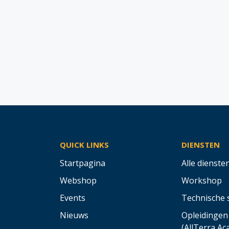
QUICK LINKS
DIENSTEN
Startpagina
Alle dienste
Webshop
Workshop
Events
Technische 
Nieuws
Opleidingen
(AllTerra A