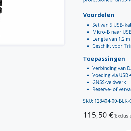
Voordelen
Set van 5 USB-ka
Micro-B naar USB
Lengte van 1,2 m 
Geschikt voor Tr
Toepassingen
Verbinding van D
Voeding via USB-
GNSS-veldwerk
Reserve- of verv
SKU: 128404-00-BLK
115,50
€
(Exclusi