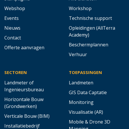
Webshop
Workshop
Events
Technische support
Nieuws
Opleidingen (AllTerra
Academy)
Contact
Beschermplannen
Offerte aanvragen
Verhuur
SECTOREN
TOEPASSINGEN
Landmeter of
Landmeten
Ingenieursbureau
GIS Data Captatie
Horizontale Bouw
Monitoring
(Grondwerken)
Visualisatie (AR)
Verticale Bouw (BIM)
Mobile & Drone 3D
Installatiebedrijf
Mapping