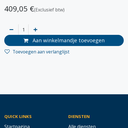
409,05
€
(Exclusief btw)
Aan winkelmandje toevoegen
Toevoegen aan verlanglijst
QUICK LINKS
DIENSTEN
Startpagina
Alle diensten