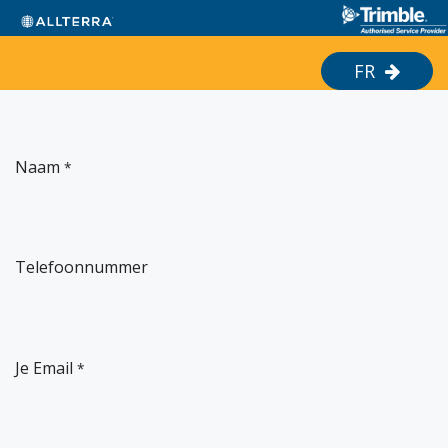
Overslaan naar inhoud
FR
Naam
*
Telefoonnummer
Je Email
*