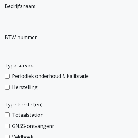
Bedrijfsnaam
BTW nummer
Type service
Periodiek onderhoud & kalibratie
Herstelling
Type toestel(en)
Totaalstation
GNSS-ontvangenr
Veldboek