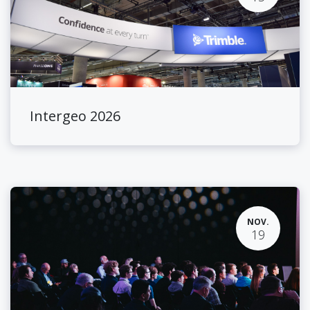
Intergeo 2026
NOV.
19