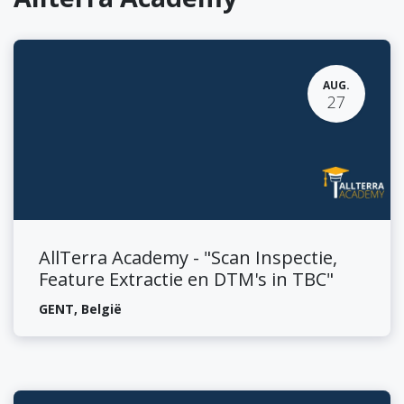
AUG.
27
AllTerra Academy - "Scan Inspectie,
Feature Extractie en DTM's in TBC"
GENT
,
België