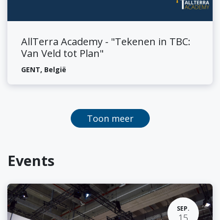
AllTerra Academy - "Tekenen in TBC:
Van Veld tot Plan"
GENT
,
België
Toon meer
Events
SEP.
15