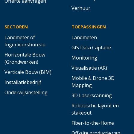
Offerte aanvragen
Verhuur
SECTOREN
TOEPASSINGEN
Landmeter of
Landmeten
Ingenieursbureau
GIS Data Captatie
Horizontale Bouw
Monitoring
(Grondwerken)
Visualisatie (AR)
Verticale Bouw (BIM)
Mobile & Drone 3D
Installatiebedrijf
Mapping
Onderwijsinstelling
3D Laserscanning
Robotische layout en
stakeout
Fiber-to-the-Home
Off-site productie van