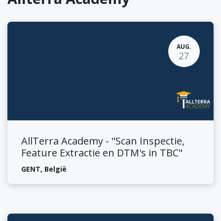
AUG.
27
AllTerra Academy - "Scan Inspectie,
Feature Extractie en DTM's in TBC"
GENT
,
België