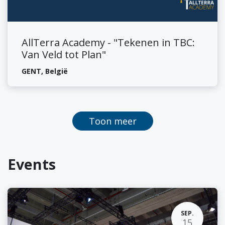
AllTerra Academy - "Tekenen in TBC:
Van Veld tot Plan"
GENT
,
België
Toon meer
Events
SEP.
15