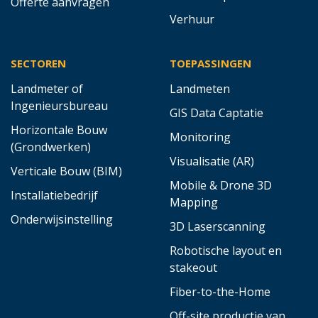
Offerte aanvragen
Verhuur
SECTOREN
TOEPASSINGEN
Landmeter of
Landmeten
Ingenieursbureau
GIS Data Captatie
Horizontale Bouw
Monitoring
(Grondwerken)
Visualisatie (AR)
Verticale Bouw (BIM)
Mobile & Drone 3D
Installatiebedrijf
Mapping
Onderwijsinstelling
3D Laserscanning
Robotische layout en
stakeout
Fiber-to-the-Home
Off-site productie van