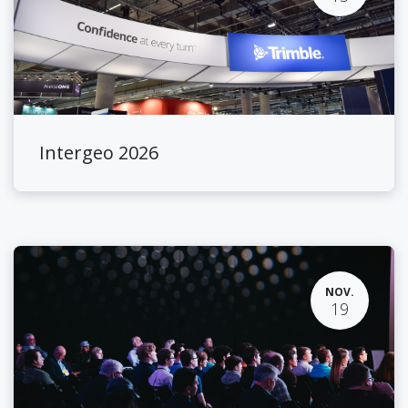
Intergeo 2026
NOV.
19