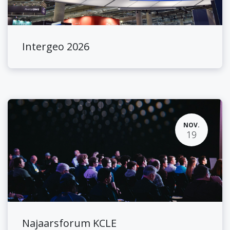
Intergeo 2026
NOV.
19
Najaarsforum KCLE