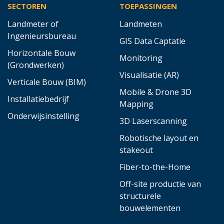
SECTOREN
TOEPASSINGEN
Landmeter of
Landmeten
Ingenieursbureau
GIS Data Captatie
Horizontale Bouw
Monitoring
(Grondwerken)
Visualisatie (AR)
Verticale Bouw (BIM)
Mobile & Drone 3D
Installatiebedrijf
Mapping
Onderwijsinstelling
3D Laserscanning
Robotische layout en
stakeout
Fiber-to-the-Home
Off-site productie van
structurele
bouwelementen