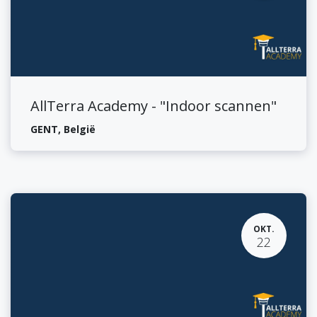
AllTerra Academy - "Indoor scannen"
GENT
,
België
OKT.
22