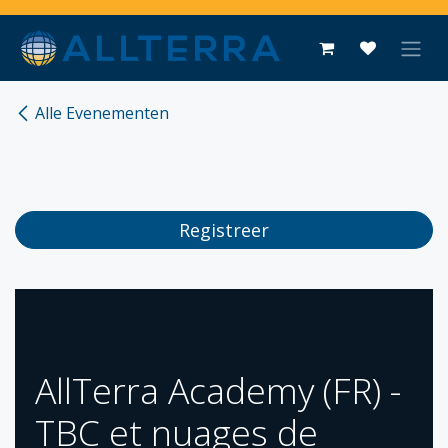
Overslaan naar inhoud
Alle Evenementen
Registreer
​AllTerra Academy (FR) -
TBC et nuages de