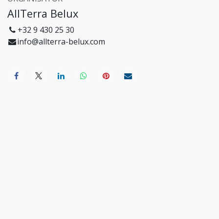
AllTerra Belux
+32 9 430 25 30
info@allterra-belux.com