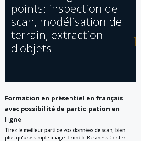
points: inspection de
scan, modélisation de
terrain, extraction
d'objets
Formation en présentiel en français
avec possibilité de participation en
ligne
Tirez le meilleur parti de vos données de scan, bien
plus qu'une simple image. Trimble Business Center