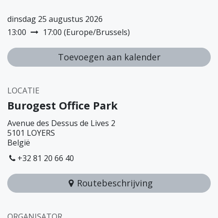
dinsdag 25 augustus 2026
13:00
17:00
(
Europe/Brussels
)
Toevoegen aan kalender
LOCATIE
Burogest Office Park
Avenue des Dessus de Lives 2
5101 LOYERS
België
+32 81 20 66 40
Routebeschrijving
ORGANISATOR