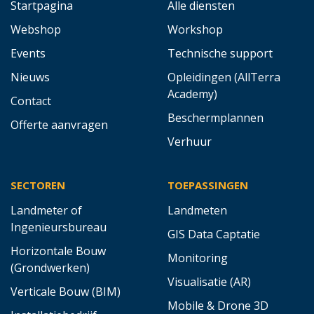
Startpagina
Alle diensten
Webshop
Workshop
Events
Technische support
Nieuws
Opleidingen (AllTerra
Academy)
Contact
Beschermplannen
Offerte aanvragen
Verhuur
SECTOREN
TOEPASSINGEN
Landmeter of
Landmeten
Ingenieursbureau
GIS Data Captatie
Horizontale Bouw
Monitoring
(Grondwerken)
Visualisatie (AR)
Verticale Bouw (BIM)
Mobile & Drone 3D