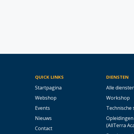
QUICK LINKS
DIENSTEN
Startpagina
Alle dienste
Webshop
Workshop
Events
Technische 
Nieuws
Opleidingen
(AllTerra A
Contact