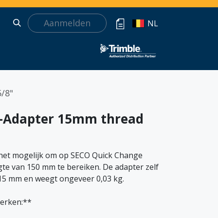
Aanmelden
NL
/8"
-Adapter 15mm thread
 het mogelijk om op SECO Quick Change
te van 150 mm te bereiken. De adapter zelf
 15 mm en weegt ongeveer 0,03 kg.
erken:**