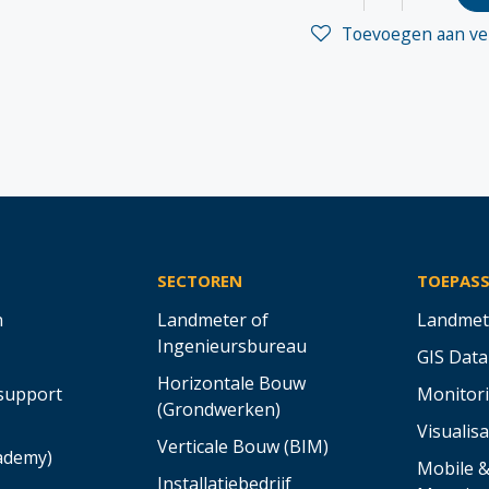
Toevoegen aan ver
SECTOREN
TOEPAS
n
Landmeter of
Landmet
Ingenieursbureau
GIS Data
Horizontale Bouw
support
Monitor
(Grondwerken)
Visualisa
Verticale Bouw (BIM)
cademy)
Mobile 
Installatiebedrijf