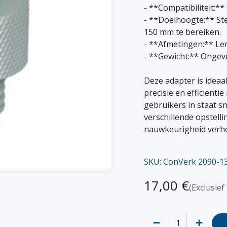
- **Compatibiliteit:
- **Doelhoogte:** Ste
150 mm te bereiken.
- **Afmetingen:** Le
- **Gewicht:** Ongeve
Deze adapter is ideaa
precisie en efficiënt
gebruikers in staat s
verschillende opstelli
nauwkeurigheid verh
SKU: ConVerk 2090-1
17,00
€
(Exclusief