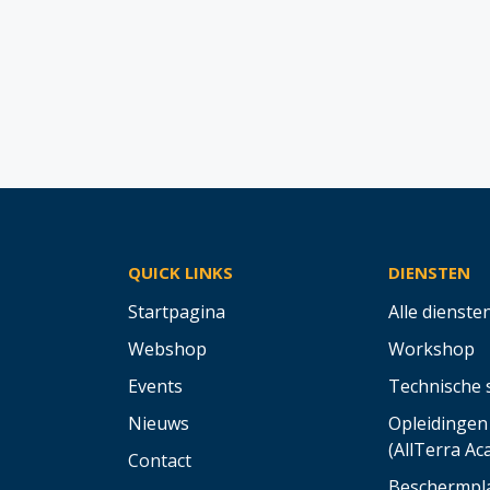
QUICK LINKS
DIENSTEN
Startpagina
Alle dienste
Webshop
Workshop
Events
Technische 
Nieuws
Opleidingen
(AllTerra A
Contact
Beschermpl