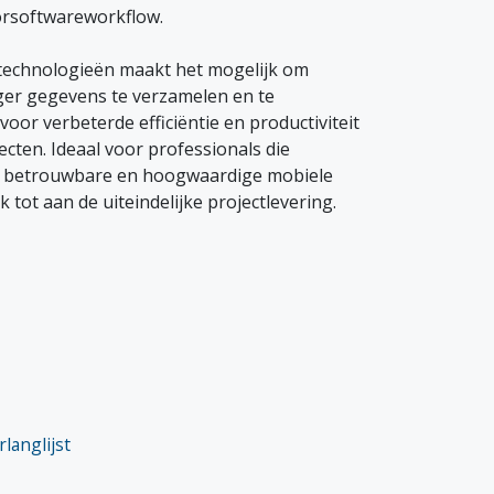
orsoftwareworkflow.
technologieën maakt het mogelijk om
ger gegevens te verzamelen en te
oor verbeterde efficiëntie en productiviteit
ecten. Ideaal voor professionals die
 betrouwbare en hoogwaardige mobiele
tot aan de uiteindelijke projectlevering.
langlijst