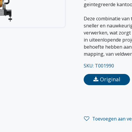
geïntegreerde kanto
Deze combinatie van 
sneller en nauwkeuri
verwerken, wat zorgt v
in uiteenlopende proj
behoefte hebben aan
mapping, van veldwerk 
SKU: T001990
Original
Toevoegen aan ver