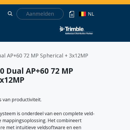
Aanmelden
NL
al AP+60 72 MP Spherical + 3x12MP
0 Dual AP+60 72 MP
 3x12MP
 van productiviteit.
steem is onderdeel van een complete veld-
e mappingsoplossing. Het combineert
e met intuïtieve veldsoftware en een