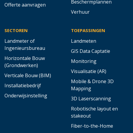
Beschermplannen
Offerte aanvragen
Verhuur
SECTOREN
TOEPASSINGEN
Landmeter of
Landmeten
Ingenieursbureau
GIS Data Captatie
Horizontale Bouw
Monitoring
(Grondwerken)
Visualisatie (AR)
Verticale Bouw (BIM)
Mobile & Drone 3D
Installatiebedrijf
Mapping
Onderwijsinstelling
3D Laserscanning
Robotische layout en
stakeout
Fiber-to-the-Home