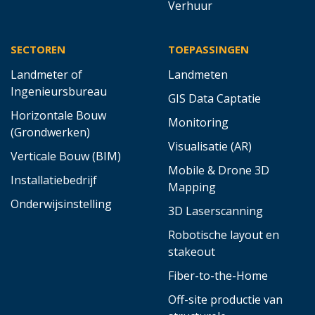
Verhuur
SECTOREN
TOEPASSINGEN
Landmeter of
Landmeten
Ingenieursbureau
GIS Data Captatie
Horizontale Bouw
Monitoring
(Grondwerken)
Visualisatie (AR)
Verticale Bouw (BIM)
Mobile & Drone 3D
Installatiebedrijf
Mapping
Onderwijsinstelling
3D Laserscanning
Robotische layout en
stakeout
Fiber-to-the-Home
Off-site productie van