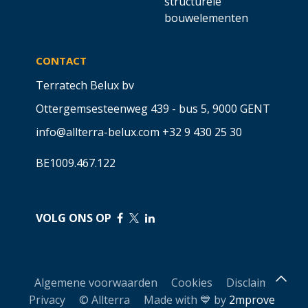
structurele
bouwelementen
CONTACT
Terratech Belux bv
Ottergemsesteenweg 439 - bus 5,
9000 GENT
info@allterra-belux.com
+32 9 430 25 30
BE1009.467.122
VOLG ONS OP
​
​
Algemene voorwaarden
Cookies
Disclaimer
Privacy
© Allterra Made with 💙 by
2mprove