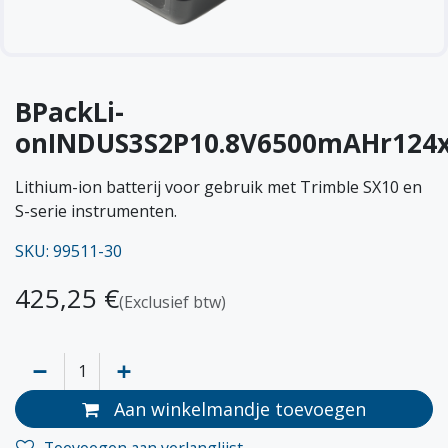
BPackLi-
onINDUS3S2P10.8V6500mAHr124
Lithium-ion batterij voor gebruik met Trimble SX10 en
S-serie instrumenten.
SKU: 99511-30
425,25
€
(Exclusief btw)
Aan winkelmandje toevoegen