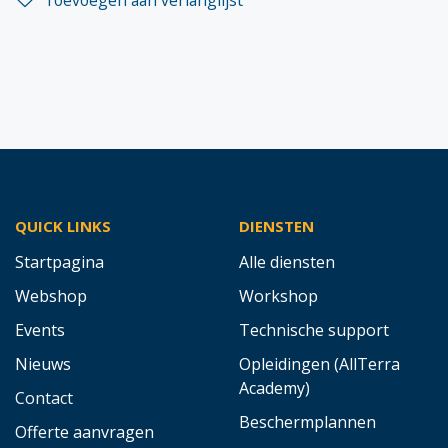
Toevoegen aan verlanglijst
QUICK LINKS
DIENSTEN
Startpagina
Alle diensten
Webshop
Workshop
Events
Technische support
Nieuws
Opleidingen (AllTerra
Academy)
Contact
Beschermplannen
Offerte aanvragen