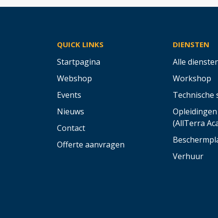
QUICK LINKS
DIENSTEN
Startpagina
Alle dienste
Webshop
Workshop
Events
Technische 
Nieuws
Opleidingen
(AllTerra A
Contact
Beschermpl
Offerte aanvragen
Verhuur