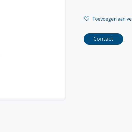
Toevoegen aan ver
Contact