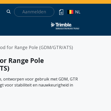
Aanmelden
NL
pod for Range Pole (GDM/GTR/ATS)
for Range Pole
TS)
le, ontworpen voor gebruik met GDM, GTR
t voor stabiliteit en nauwkeurigheid in