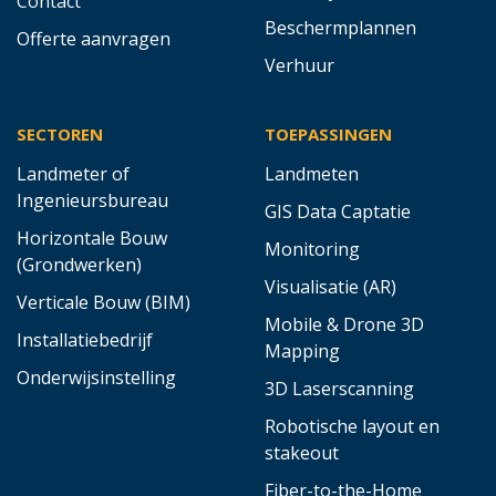
Contact
Beschermplannen
Offerte aanvragen
Verhuur
SECTOREN
TOEPASSINGEN
Landmeter of
Landmeten
Ingenieursbureau
GIS Data Captatie
Horizontale Bouw
Monitoring
(Grondwerken)
Visualisatie (AR)
Verticale Bouw (BIM)
Mobile & Drone 3D
Installatiebedrijf
Mapping
Onderwijsinstelling
3D Laserscanning
Robotische layout en
stakeout
Fiber-to-the-Home