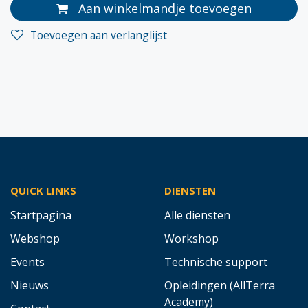
Aan winkelmandje toevoegen
Toevoegen aan verlanglijst
QUICK LINKS
DIENSTEN
Startpagina
Alle diensten
Webshop
Workshop
Events
Technische support
Nieuws
Opleidingen (AllTerra
Academy)