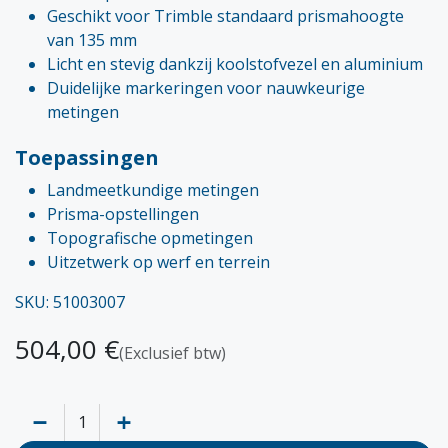
Geschikt voor Trimble standaard prismahoogte
van 135 mm
Licht en stevig dankzij koolstofvezel en aluminium
Duidelijke markeringen voor nauwkeurige
metingen
Toepassingen
Landmeetkundige metingen
Prisma-opstellingen
Topografische opmetingen
Uitzetwerk op werf en terrein
SKU: 51003007
504,00
€
(Exclusief btw)