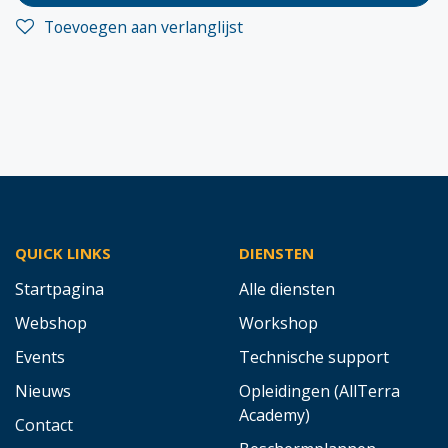
Toevoegen aan verlanglijst
QUICK LINKS
DIENSTEN
Startpagina
Alle diensten
Webshop
Workshop
Events
Technische support
Nieuws
Opleidingen (AllTerra
Academy)
Contact