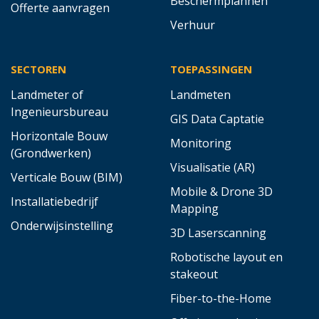
Beschermplannen
Offerte aanvragen
Verhuur
SECTOREN
TOEPASSINGEN
Landmeter of
Landmeten
Ingenieursbureau
GIS Data Captatie
Horizontale Bouw
Monitoring
(Grondwerken)
Visualisatie (AR)
Verticale Bouw (BIM)
Mobile & Drone 3D
Installatiebedrijf
Mapping
Onderwijsinstelling
3D Laserscanning
Robotische layout en
stakeout
Fiber-to-the-Home