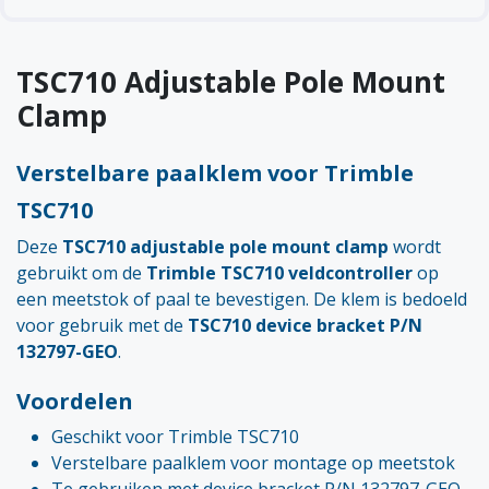
TSC710 Adjustable Pole Mount
Clamp
Verstelbare paalklem voor Trimble
TSC710
Deze
TSC710 adjustable pole mount clamp
wordt
gebruikt om de
Trimble TSC710 veldcontroller
op
een meetstok of paal te bevestigen. De klem is bedoeld
voor gebruik met de
TSC710 device bracket P/N
132797-GEO
.
Voordelen
Geschikt voor Trimble TSC710
Verstelbare paalklem voor montage op meetstok