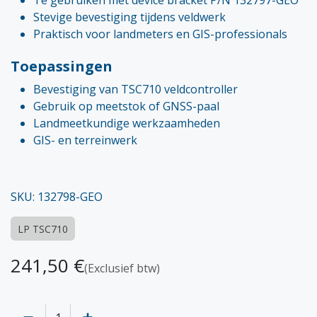
Te gebruiken met device bracket P/N 132797-GEO
Stevige bevestiging tijdens veldwerk
Praktisch voor landmeters en GIS-professionals
Toepassingen
Bevestiging van TSC710 veldcontroller
Gebruik op meetstok of GNSS-paal
Landmeetkundige werkzaamheden
GIS- en terreinwerk
SKU: 132798-GEO
LP TSC710
241,50
€
(Exclusief btw)