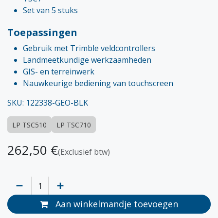
Set van 5 stuks
Toepassingen
Gebruik met Trimble veldcontrollers
Landmeetkundige werkzaamheden
GIS- en terreinwerk
Nauwkeurige bediening van touchscreen
SKU: 122338-GEO-BLK
LP TSC510
LP TSC710
262,50
€
(Exclusief btw)
Aan winkelmandje toevoegen