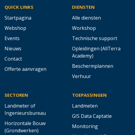
QUICK LINKS
DIENSTEN
Startpagina
Alle diensten
Webshop
Workshop
Events
Technische support
Nieuws
Opleidingen (AllTerra
Academy)
Contact
Beschermplannen
Offerte aanvragen
Verhuur
SECTOREN
TOEPASSINGEN
Landmeter of
Landmeten
Ingenieursbureau
GIS Data Captatie
Horizontale Bouw
Monitoring
(Grondwerken)