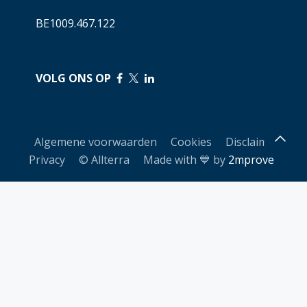
BE1009.467.122
VOLG ONS OP
​
​
Algemene voorwaarden
Cookies
Disclaimer
Privacy
© Allterra Made with 💙 by
2mprove