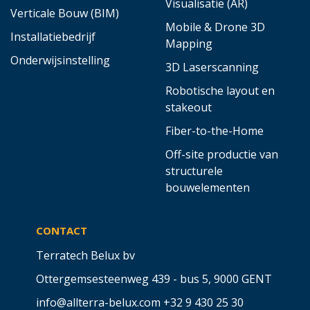
Visualisatie (AR)
Verticale Bouw (BIM)
Mobile & Drone 3D
Installatiebedrijf
Mapping
Onderwijsinstelling
3D Laserscanning
Robotische layout en
stakeout
Fiber-to-the-Home
Off-site productie van
structurele
bouwelementen
CONTACT
Terratech Belux bv
Ottergemsesteenweg 439 - bus 5,
9000 GENT
info@allterra-belux.com
+32 9 430 25 30