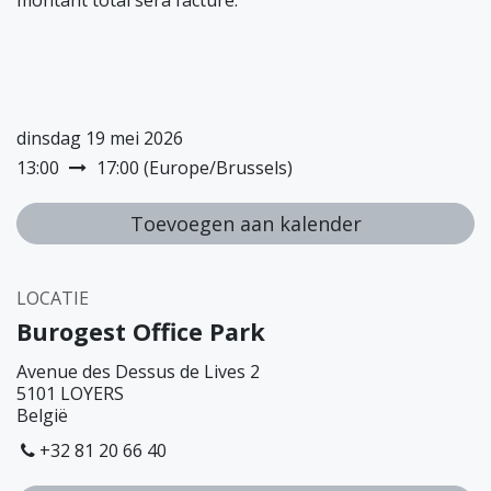
dinsdag 19 mei 2026
13:00
17:00
(
Europe/Brussels
)
Toevoegen aan kalender
LOCATIE
Burogest Office Park
Avenue des Dessus de Lives 2
5101 LOYERS
België
+32 81 20 66 40