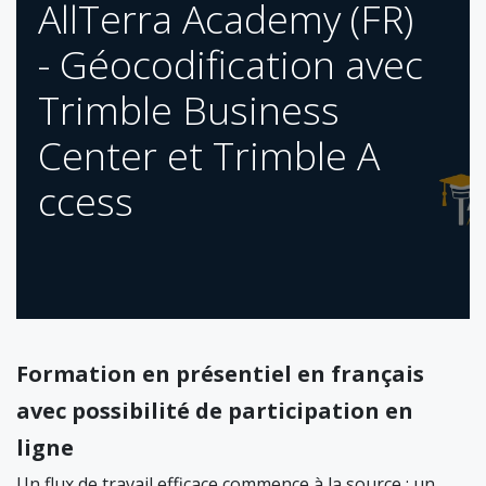
​AllTerra Academy (FR)
- Géocodification avec
Trimble Business
Center et Trimble A​
ccess
Formation en présentiel en français
avec possibilité de participation en
ligne
Un flux de travail efficace commence à la source : un