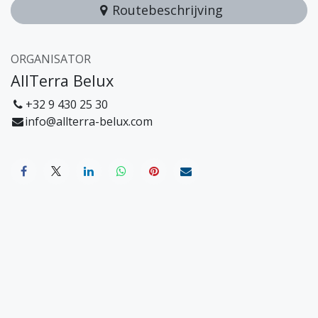
Routebeschrijving
ORGANISATOR
AllTerra Belux
+32 9 430 25 30
info@allterra-belux.com